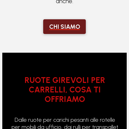
anche.
CHI SIAMO
RUOTE GIREVOLI PER
CARRELLI, COSA TI
OFFRIAMO
Dalle ruote per carichi pesanti alle rotelle
per mobili da ufficio, dai rulli per transpallet