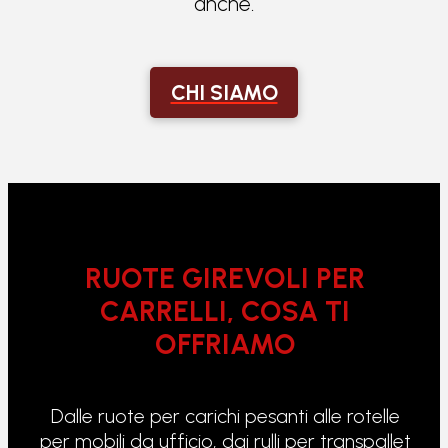
anche.
CHI SIAMO
RUOTE GIREVOLI PER
CARRELLI, COSA TI
OFFRIAMO
Dalle ruote per carichi pesanti alle rotelle
per mobili da ufficio, dai rulli per transpallet