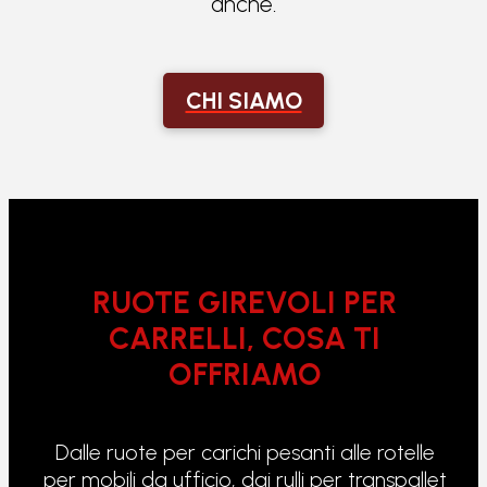
anche.
CHI SIAMO
RUOTE GIREVOLI PER
CARRELLI, COSA TI
OFFRIAMO
Dalle ruote per carichi pesanti alle rotelle
per mobili da ufficio, dai rulli per transpallet