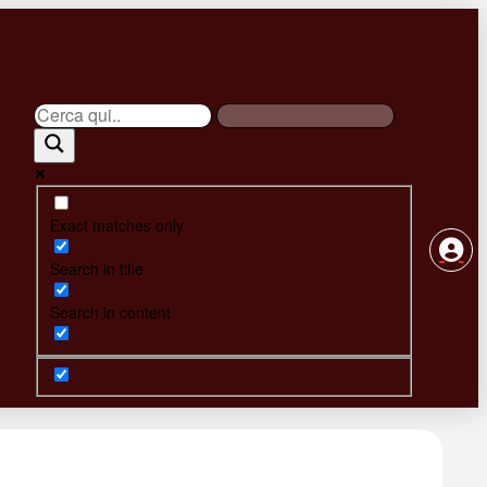
Exact matches only
Search in title
Search in content