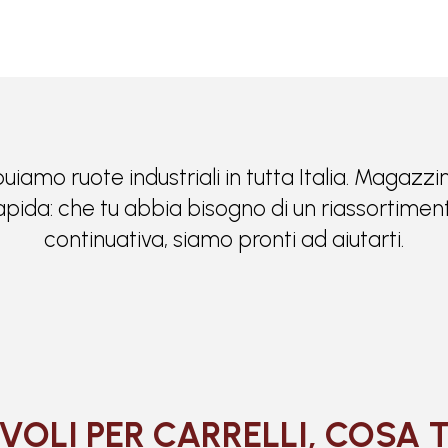
buiamo ruote industriali in tutta Italia. Magazz
 rapida: che tu abbia bisogno di un riassortiment
continuativa, siamo pronti ad aiutarti.
VOLI PER CARRELLI, COSA 