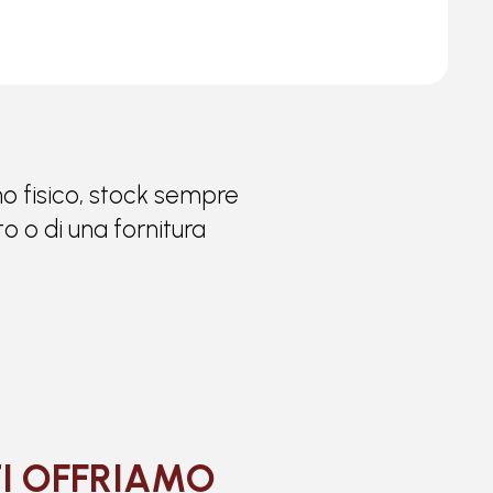
ino fisico, stock sempre
o o di una fornitura
TI OFFRIAMO