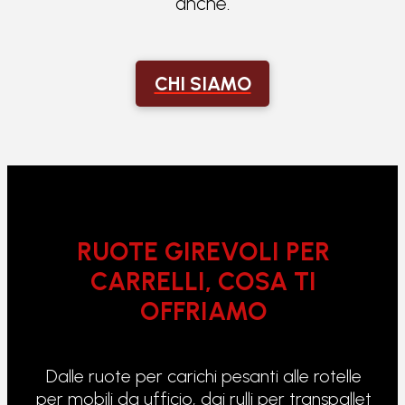
anche.
CHI SIAMO
RUOTE GIREVOLI PER
CARRELLI, COSA TI
OFFRIAMO
Dalle ruote per carichi pesanti alle rotelle
per mobili da ufficio, dai rulli per transpallet