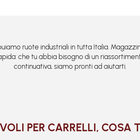
buiamo ruote industriali in tutta Italia. Magazz
 rapida: che tu abbia bisogno di un riassortiment
continuativa, siamo pronti ad aiutarti.
VOLI PER CARRELLI, COSA 