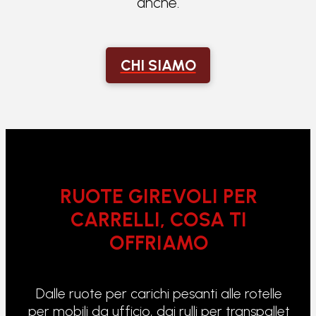
anche.
CHI SIAMO
RUOTE GIREVOLI PER
CARRELLI, COSA TI
OFFRIAMO
Dalle ruote per carichi pesanti alle rotelle
per mobili da ufficio, dai rulli per transpallet