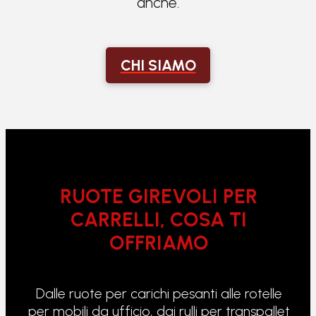
anche.
CHI SIAMO
RUOTE GIREVOLI PER
CARRELLI, COSA TI
OFFRIAMO
Dalle ruote per carichi pesanti alle rotelle
per mobili da ufficio, dai rulli per transpallet