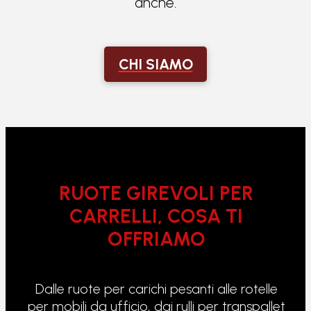
anche.
CHI SIAMO
RUOTE GIREVOLI PER
CARRELLI, COSA TI
OFFRIAMO
Dalle ruote per carichi pesanti alle rotelle
per mobili da ufficio, dai rulli per transpallet