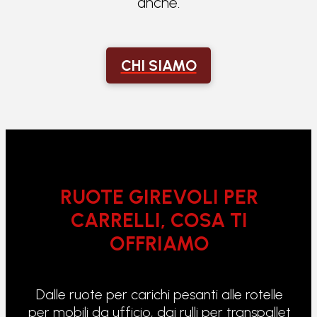
anche.
CHI SIAMO
RUOTE GIREVOLI PER
CARRELLI, COSA TI
OFFRIAMO
Dalle ruote per carichi pesanti alle rotelle
per mobili da ufficio, dai rulli per transpallet