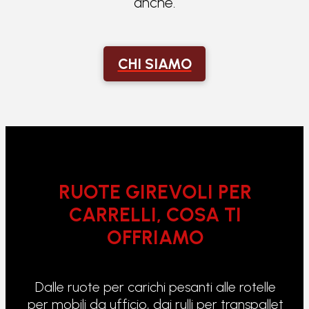
anche.
CHI SIAMO
RUOTE GIREVOLI PER
CARRELLI, COSA TI
OFFRIAMO
Dalle ruote per carichi pesanti alle rotelle
per mobili da ufficio, dai rulli per transpallet