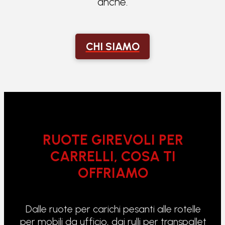
anche.
CHI SIAMO
RUOTE GIREVOLI PER
CARRELLI, COSA TI
OFFRIAMO
Dalle ruote per carichi pesanti alle rotelle
per mobili da ufficio, dai rulli per transpallet