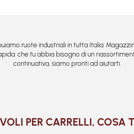
buiamo ruote industriali in tutta Italia. Magazz
 rapida: che tu abbia bisogno di un riassortiment
continuativa, siamo pronti ad aiutarti.
VOLI PER CARRELLI, COSA 