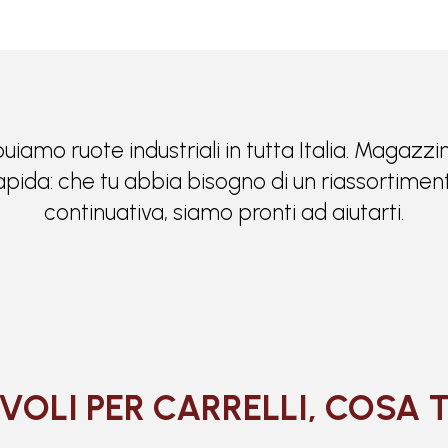
buiamo ruote industriali in tutta Italia. Magazz
 rapida: che tu abbia bisogno di un riassortiment
continuativa, siamo pronti ad aiutarti.
VOLI PER CARRELLI, COSA 