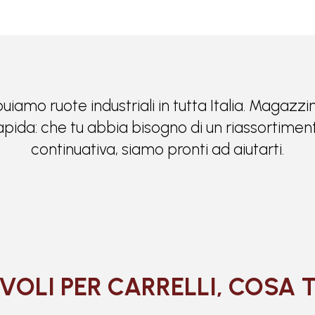
buiamo ruote industriali in tutta Italia. Magazz
 rapida: che tu abbia bisogno di un riassortiment
continuativa, siamo pronti ad aiutarti.
VOLI PER CARRELLI, COSA 